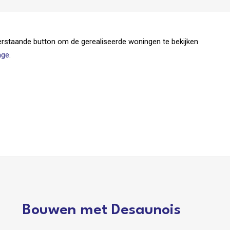
nderstaande button om de gerealiseerde woningen te bekijken
age
.
Bouwen met Desaunois