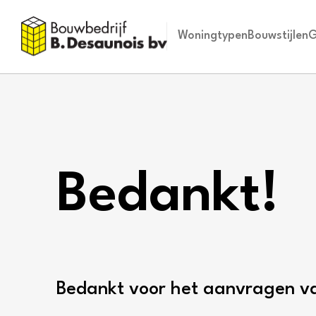
Woningtypen
Bouwstijlen
G
Bedankt!
Bedankt voor het aanvragen va