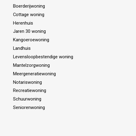
Boerderijwoning
Cottage woning
Herenhuis
Jaren 30 woning
Kangoeroewoning
Landhuis
Levensloopbestendige woning
Mantelzorgwoning
Meergeneratiewoning
Notariswoning
Recreatiewoning
Schuurwoning
Seniorenwoning