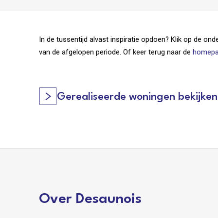
In de tussentijd alvast inspiratie opdoen? Klik op de o
van de afgelopen periode. Of keer terug naar de
homep
Gerealiseerde woningen bekijken
Over Desaunois