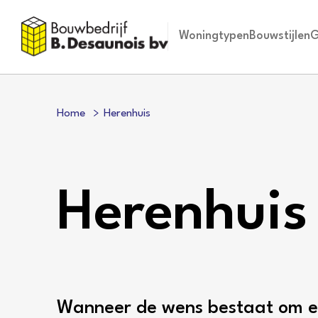
Woningtypen
Bouwstijlen
G
Home
Herenhuis
Herenhuis
Wanneer de wens bestaat om e