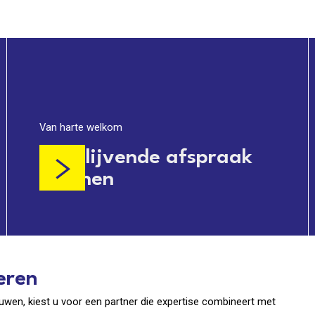
Van harte welkom
Vrijblijvende afspraak
plannen
eren
uwen, kiest u voor een partner die expertise combineert met