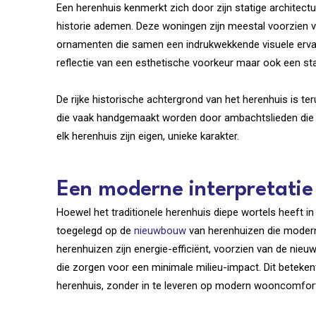
Een herenhuis kenmerkt zich door zijn statige architect
historie ademen. Deze woningen zijn meestal voorzien v
ornamenten die samen een indrukwekkende visuele ervarin
reflectie van een esthetische voorkeur maar ook een sta
De rijke historische achtergrond van het herenhuis is ter
die vaak handgemaakt worden door ambachtslieden die 
elk herenhuis zijn eigen, unieke karakter.
Een moderne interpretatie
Hoewel het traditionele herenhuis diepe wortels heeft in
toegelegd op de
nieuwbouw
van herenhuizen die moder
herenhuizen zijn energie-efficiënt, voorzien van de n
die zorgen voor een minimale milieu-impact. Dit beteken
herenhuis, zonder in te leveren op modern wooncomfor