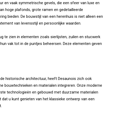
uur en vaak symmetrische gevels, die een sfeer van luxe en
an hoge plafonds, grote ramen en gedetailleerde
g bieden. De bouwstijl van een herenhuis is niet alleen een
tement van levensstijl en persoonlijke waarden.
ug te zien in elementen zoals sierlijsten, zuilen en stucwerk
hun vak tot in de puntjes beheersen. Deze elementen geven
 de historische architectuur, heeft Desaunois zich ook
ne bouwtechnieken en materialen integreren. Onze moderne
ieuwste technologieën en gebouwd met duurzame materialen
t dat u kunt genieten van het klassieke ontwerp van een
t.