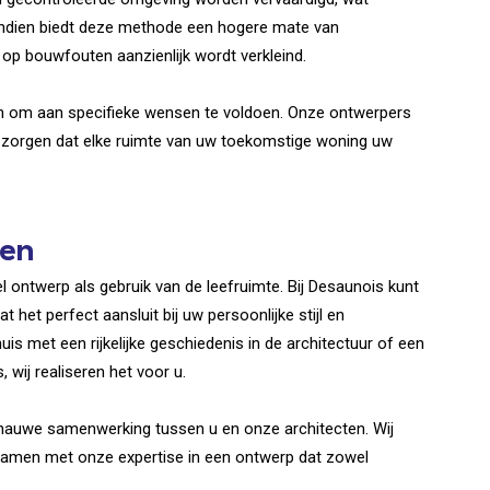
ovendien biedt deze methode een hogere mate van
op bouwfouten aanzienlijk wordt verkleind.
en om aan specifieke wensen te voldoen. Onze ontwerpers
zorgen dat elke ruimte van uw toekomstige woning uw
wen
el ontwerp als gebruik van de leefruimte. Bij Desaunois kunt
 het perfect aansluit bij uw persoonlijke stijl en
is met een rijkelijke geschiedenis in de architectuur of een
 wij realiseren het voor u.
 nauwe samenwerking tussen u en onze architecten. Wij
samen met onze expertise in een ontwerp dat zowel