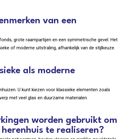
 kenmerken van een
afonds, grote raampartijen en een symmetrische gevel. Het
ieke of moderne uitstraling, afhankelijk van de stijlkeuze.
ssieke als moderne
enhuizen. U kunt kiezen voor klassieke elementen zoals
twerp met veel glas en duurzame materialen.
rkingen worden gebruikt om
 herenhuis te realiseren?