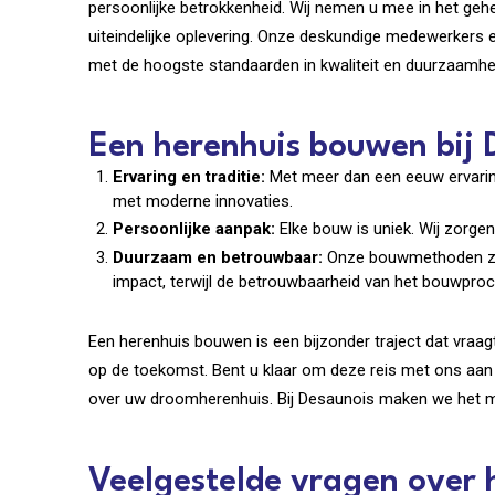
persoonlijke betrokkenheid. Wij nemen u mee in het geh
uiteindelijke oplevering. Onze deskundige medewerkers
met de hoogste standaarden in kwaliteit en duurzaamhe
Een herenhuis bouwen bij
Ervaring en traditie:
Met meer dan een eeuw ervarin
met moderne innovaties.
Persoonlijke aanpak:
Elke bouw is uniek. Wij zorge
Duurzaam en betrouwbaar:
Onze bouwmethoden zij
impact, terwijl de betrouwbaarheid van het bouwproc
Een herenhuis bouwen is een bijzonder traject dat vraagt
op de toekomst. Bent u klaar om deze reis met ons aan 
over uw droomherenhuis. Bij Desaunois maken we het mo
Veelgestelde vragen over 