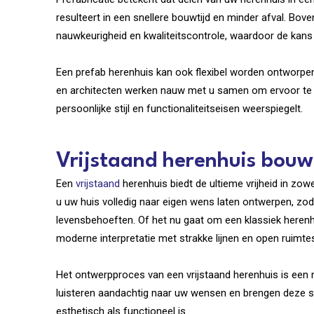
resulteert in een snellere bouwtijd en minder afval. B
nauwkeurigheid en kwaliteitscontrole, waardoor de kans 
Een prefab herenhuis kan ook flexibel worden ontworp
en architecten werken nauw met u samen om ervoor te 
persoonlijke stijl en functionaliteitseisen weerspiegelt.
Vrijstaand herenhuis bou
Een
vrijstaand
herenhuis biedt de ultieme vrijheid in zow
u uw huis volledig naar eigen wens laten ontwerpen, zodat
levensbehoeften. Of het nu gaat om een klassiek herenhu
moderne interpretatie met strakke lijnen en open ruimtes,
Het ontwerpproces van een vrijstaand herenhuis is een
luisteren aandachtig naar uw wensen en brengen deze 
esthetisch als functioneel is.