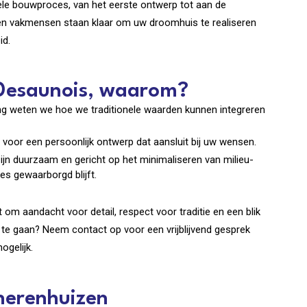
ele bouwproces, van het eerste ontwerp tot aan de
 en vakmensen staan klaar om uw droomhuis te realiseren
id.
 Desaunois, waarom?
g weten we hoe we traditionele waarden kunnen integreren
n voor een persoonlijk ontwerp dat aansluit bij uw wensen.
n duurzaam en gericht op het minimaliseren van milieu-
es gewaarborgd blijft.
 om aandacht voor detail, respect voor traditie en een blik
te gaan? Neem contact op voor een vrijblijvend gesprek
gelijk.
herenhuizen