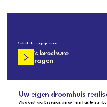
Ontdek de mogelijkheden
Gratis brochure
aanvragen
Uw eigen droomhuis realis
Als u kiest voor Desaunois om uw herenhuis te laten bo