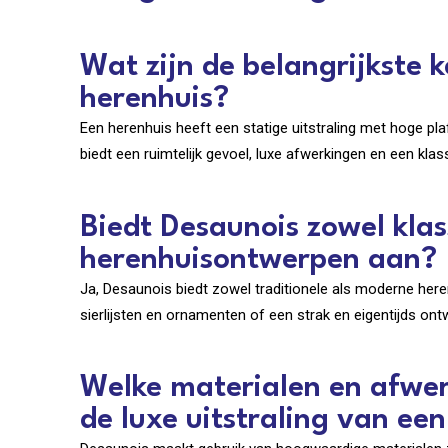
Wat zijn de belangrijkste
herenhuis?
Een herenhuis heeft een statige uitstraling met hoge pl
biedt een ruimtelijk gevoel, luxe afwerkingen en een klass
Biedt Desaunois zowel kla
herenhuisontwerpen aan?
Ja, Desaunois biedt zowel traditionele als moderne her
sierlijsten en ornamenten of een strak en eigentijds on
Welke materialen en afwe
de luxe uitstraling van een