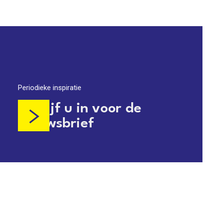
Periodieke inspiratie
Schrijf u in voor de
nieuwsbrief