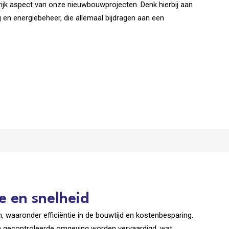
rijk aspect van onze nieuwbouwprojecten. Denk hierbij aan
en energiebeheer, die allemaal bijdragen aan een
ie en snelheid
, waaronder efficiëntie in de bouwtijd en kostenbesparing.
en gecontroleerde omgeving worden vervaardigd, wat