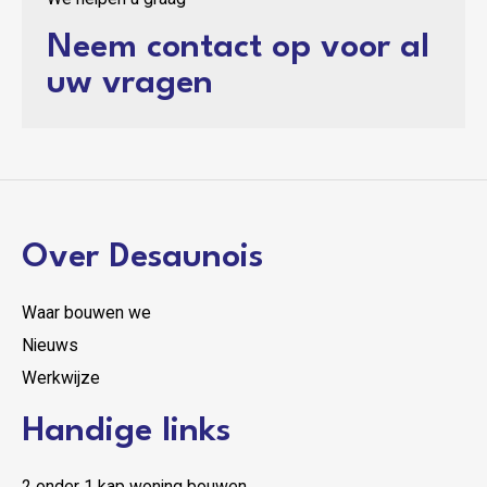
Neem contact op voor al
uw vragen
Over Desaunois
Waar bouwen we
Nieuws
Werkwijze
Handige links
2 onder 1 kap woning bouwen