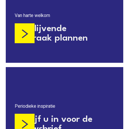
Van harte welkom
Vrijblijvende
afspraak plannen
Periodieke inspiratie
Schrijf u in voor de
nieuwsbrief