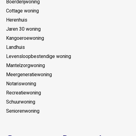
Boerderijwoning
Cottage woning
Herenhuis
Jaren 30 woning
Kangoeroewoning
Landhuis
Levensloopbestendige woning
Mantelzorgwoning
Meergeneratiewoning
Notariswoning
Recreatiewoning
Schuurwoning
Seniorenwoning