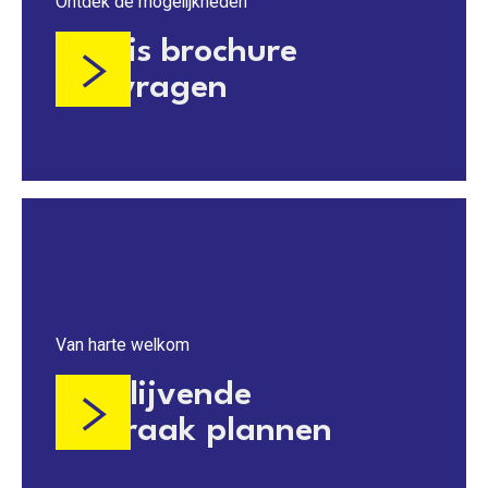
Ontdek de mogelijkheden
Gratis brochure
aanvragen
Van harte welkom
Vrijblijvende
afspraak plannen